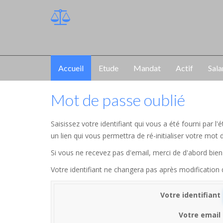
Accueil
Etude
Mandat
Actif
Sala
Mot de passe oublié
Saisissez votre identifiant qui vous a été fourni par 
un lien qui vous permettra de ré-initialiser votre mot 
Si vous ne recevez pas d'email, merci de d'abord bien 
Votre identifiant ne changera pas après modification
Votre identifiant
Votre email