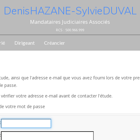
Denis HAZANE - Sylvie DUVAL
Mandataires Judiciaires Associés
RCS : 500.966.999
rié
Dirigeant
Créancier
l'étude, ainsi que l'adresse e-mail que vous avez fourni lors de votre
de passe.
vérifier votre adresse e-mail avant de contacter l'étude.
 de votre mot de passe