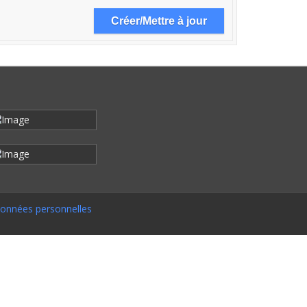
onnées personnelles