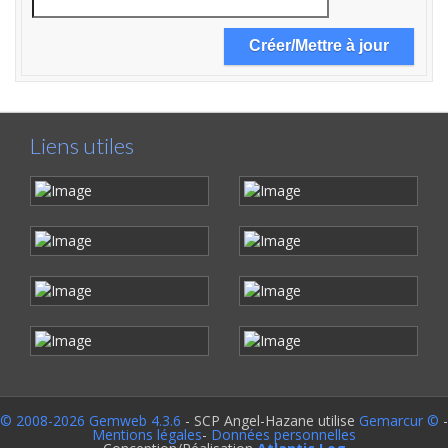
Liens utiles
© 2008-2026 Gemweb 4.3.6
- SCP Angel-Hazane utilise
Gemarcur ©
-
Mentions légales
-
Données personnelles