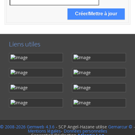
Liens utiles
© 2008-2026 Gemweb 4.3.6
- SCP Angel-Hazane utilise
Gemarcur ©
-
Mentions légales
-
Données personnelles