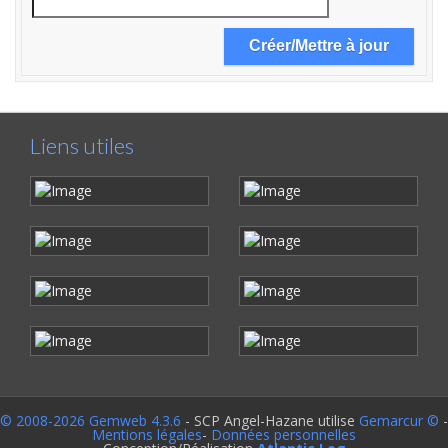
Liens utiles
© 2008-2026 Gemweb 4.3.6
- SCP Angel-Hazane utilise
Gemarcur ©
-
Mentions légales
-
Données personnelles