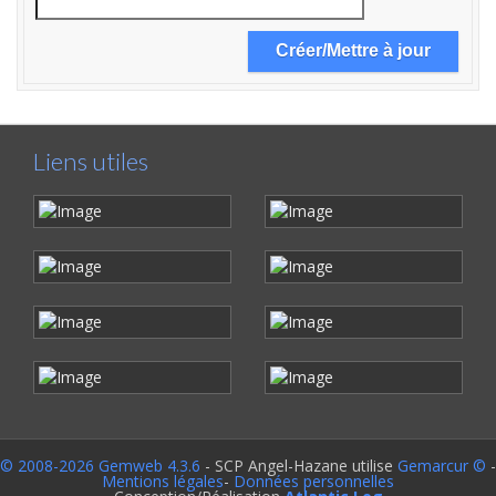
Liens utiles
© 2008-2026 Gemweb 4.3.6
- SCP Angel-Hazane utilise
Gemarcur ©
-
Mentions légales
-
Données personnelles