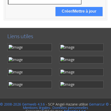
Liens utiles
© 2008-2026 Gemweb 4.3.6
- SCP Angel-Hazane utilise
Gemarcur ©
-
Mentions légales
-
Données personnelles