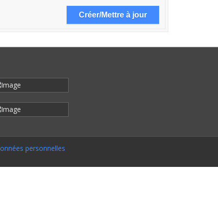
onnées personnelles