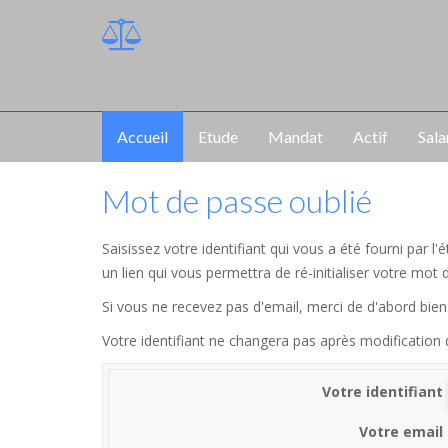
Accueil
Etude
Mandat
Actif
Sala
Mot de passe oublié
Saisissez votre identifiant qui vous a été fourni par 
un lien qui vous permettra de ré-initialiser votre mot 
Si vous ne recevez pas d'email, merci de d'abord bien 
Votre identifiant ne changera pas après modification
Votre identifiant
Votre email