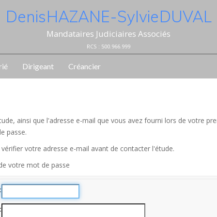
Denis HAZANE - Sylvie DUVAL
Mandataires Judiciaires Associés
RCS : 500.966.999
rié
Dirigeant
Créancier
l'étude, ainsi que l'adresse e-mail que vous avez fourni lors de votre
de passe.
vérifier votre adresse e-mail avant de contacter l'étude.
 de votre mot de passe