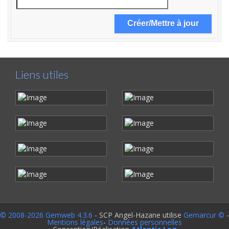
Liens utiles
© 2008-2026 Gemweb 4.3.6
- SCP Angel-Hazane utilise
Gemarcur ©
-
Mentions légales
-
Données personnelles