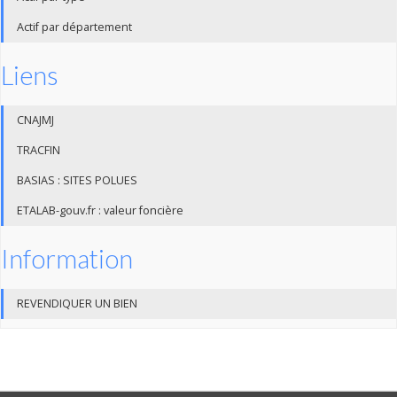
Actif par département
Liens
CNAJMJ
TRACFIN
BASIAS : SITES POLUES
ETALAB-gouv.fr : valeur foncière
Information
REVENDIQUER UN BIEN