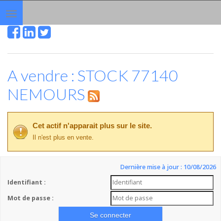
Toggle
navigation
A vendre : STOCK 77140
NEMOURS
Cet actif n'apparait plus sur le site.
Il n'est plus en vente.
Dernière mise à jour : 10/08/2026
Identifiant :
Mot de passe :