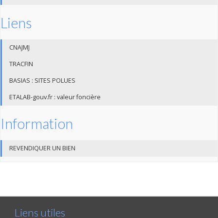
Liens
CNAJMJ
TRACFIN
BASIAS : SITES POLUES
ETALAB-gouv.fr : valeur foncière
Information
REVENDIQUER UN BIEN
Liens utiles