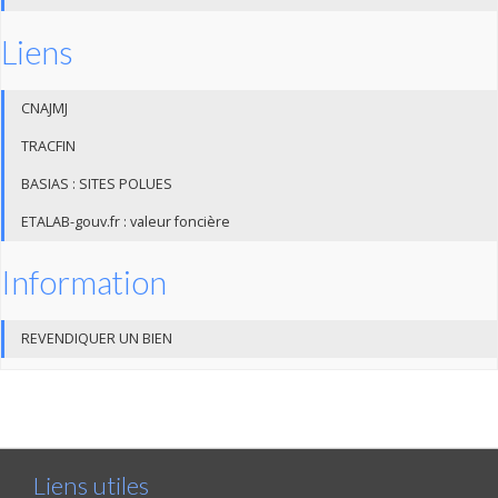
Liens
CNAJMJ
TRACFIN
BASIAS : SITES POLUES
ETALAB-gouv.fr : valeur foncière
Information
REVENDIQUER UN BIEN
Liens utiles