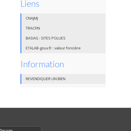
Liens
CNAJMJ
TRACFIN
BASIAS : SITES POLUES
ETALAB-gouv.fr : valeur foncière
Information
REVENDIQUER UN BIEN