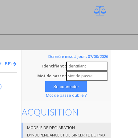
Dernière mise à jour : 07/08/2026
(AUBE)
Identifiant :
Mot de passe :
0
Mot de passe oublié ?
ACQUISITION
MODELE DE DECLARATION
D'INDEPENDANCE ET DE SINCERITE DU PRIX