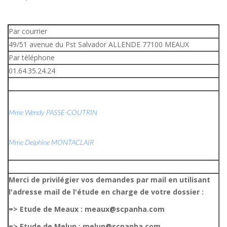
Par courrier
49/51 avenue du Pst Salvador ALLENDE 77100 MEAUX
Par téléphone
01.64.35.24.24
Mme Wendy PASSE-COUTRIN
Mme Delphine MONTACLAIR
Merci de privilégier vos demandes par mail en utilisant
l'adresse mail de l'étude en charge de votre dossier :
=> Etude de Meaux : meaux@scpanha.com
=> Etude de Melun : melun@scpanha.com