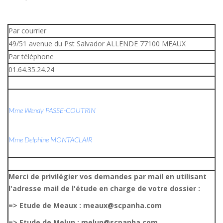
Par courrier
49/51 avenue du Pst Salvador ALLENDE 77100 MEAUX
Par téléphone
01.64.35.24.24
Mme Wendy PASSE-COUTRIN
Mme Delphine MONTACLAIR
Merci de privilégier vos demandes par mail en utilisant
l'adresse mail de l'étude en charge de votre dossier :
=> Etude de Meaux : meaux@scpanha.com
=> Etude de Melun : melun@scpanha.com