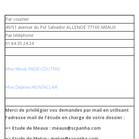
Par courrier
49/51 avenue du Pst Salvador ALLENDE 77100 MEAUX
Par téléphone
01.64.35.24.24
Mme Wendy PASSE-COUTRIN
Mme Delphine MONTACLAIR
Merci de privilégier vos demandes par mail en utilisant
l'adresse mail de l'étude en charge de votre dossier :
=> Etude de Meaux : meaux@scpanha.com
=> Etude de Melun : melun@scpanha.com