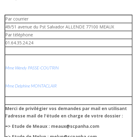
Par courrier
49/51 avenue du Pst Salvador ALLENDE 77100 MEAUX
Par téléphone
01.64.35.24.24
Mme Wendy PASSE-COUTRIN
Mme Delphine MONTACLAIR
Merci de privilégier vos demandes par mail en utilisant
l'adresse mail de l'étude en charge de votre dossier :
=> Etude de Meaux : meaux@scpanha.com
=> Etude de Melun : melun@scpanha.com