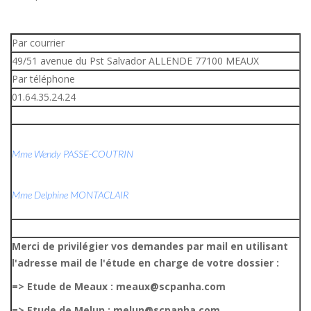
Par courrier
49/51 avenue du Pst Salvador ALLENDE 77100 MEAUX
Par téléphone
01.64.35.24.24
Mme Wendy PASSE-COUTRIN
Mme Delphine MONTACLAIR
Merci de privilégier vos demandes par mail en utilisant
l'adresse mail de l'étude en charge de votre dossier :
=> Etude de Meaux : meaux@scpanha.com
=> Etude de Melun : melun@scpanha.com