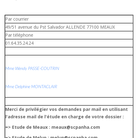
Par courrier
49/51 avenue du Pst Salvador ALLENDE 77100 MEAUX
Par téléphone
01.64.35.24.24
Mme Wendy PASSE-COUTRIN
Mme Delphine MONTACLAIR
Merci de privilégier vos demandes par mail en utilisant
l'adresse mail de l'étude en charge de votre dossier :
=> Etude de Meaux : meaux@scpanha.com
=> Etude de Melun : melun@scpanha.com