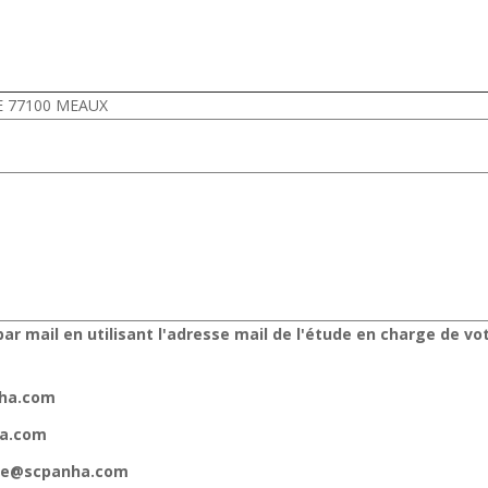
DE 77100 MEAUX
ar mail en utilisant l'adresse mail de l'étude en charge de vo
nha.com
ha.com
gne@scpanha.com