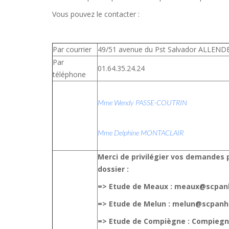
Vous pouvez le contacter :
Par courrier
49/51 avenue du Pst Salvador ALLEN
Par
01.64.35.24.24
téléphone
Mme Wendy PASSE-COUTRIN
Mme Delphine MONTACLAIR
Merci de privilégier vos demandes p
dossier :
=> Etude de Meaux : meaux@scpa
=> Etude de Melun : melun@scpan
=> Etude de Compiègne : Compie