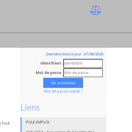
Dernière mise à jour : 07/08/2026
Identifiant :
Mot de passe :
Mot de passe oublié ?
Liens
POLE EMPLOI
a tout