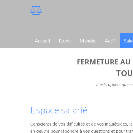
Accueil
Etude
Mandat
Actif
Sala
FERMETURE AU 
TOU
Il est rappelé que 
Espace salarié
Conscients de vos difficultés et de vos inquiétudes, 
en oeuvre pour répondre à vos questions et pour traite