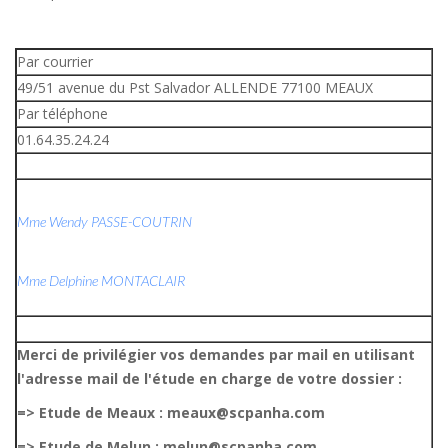
Par courrier
49/51 avenue du Pst Salvador ALLENDE 77100 MEAUX
Par téléphone
01.64.35.24.24
Mme Wendy PASSE-COUTRIN
Mme Delphine MONTACLAIR
Merci de privilégier vos demandes par mail en utilisant
l'adresse mail de l'étude en charge de votre dossier :
=> Etude de Meaux : meaux@scpanha.com
=> Etude de Melun : melun@scpanha.com