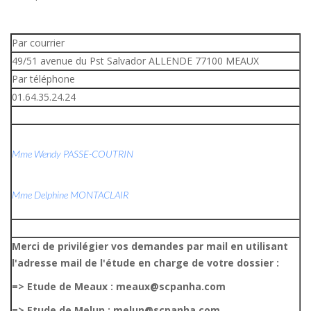
Par courrier
49/51 avenue du Pst Salvador ALLENDE 77100 MEAUX
Par téléphone
01.64.35.24.24
Mme Wendy PASSE-COUTRIN
Mme Delphine MONTACLAIR
Merci de privilégier vos demandes par mail en utilisant
l'adresse mail de l'étude en charge de votre dossier :
=> Etude de Meaux : meaux@scpanha.com
=> Etude de Melun : melun@scpanha.com