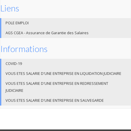
Liens
POLE EMPLOI
AGS CGEA - Assurance de Garantie des Salaires
Informations
COVID-19
VOUS ETES SALARIE D'UNE ENTREPRISE EN LIQUIDATION JUDICIAIRE
VOUS ETES SALARIE D'UNE ENTREPRISE EN REDRESSEMENT
JUDICIAIRE
VOUS ETES SALARIE D'UNE ENTREPRISE EN SAUVEGARDE