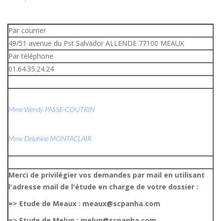
Par courrier
49/51 avenue du Pst Salvador ALLENDE 77100 MEAUX
Par téléphone
01.64.35.24.24
Mme Wendy PASSE-COUTRIN
Mme Delphine MONTACLAIR
Merci de privilégier vos demandes par mail en utilisant
l'adresse mail de l'étude en charge de votre dossier :
=> Etude de Meaux : meaux@scpanha.com
=> Etude de Melun : melun@scpanha.com