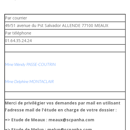
Par courrier
49/51 avenue du Pst Salvador ALLENDE 77100 MEAUX
Par téléphone
01.64.35.24.24
Mme Wendy PASSE-COUTRIN
Mme Delphine MONTACLAIR
Merci de privilégier vos demandes par mail en utilisant
l'adresse mail de l'étude en charge de votre dossier :
=> Etude de Meaux : meaux@scpanha.com
=> Etude de Melun : melun@scpanha.com