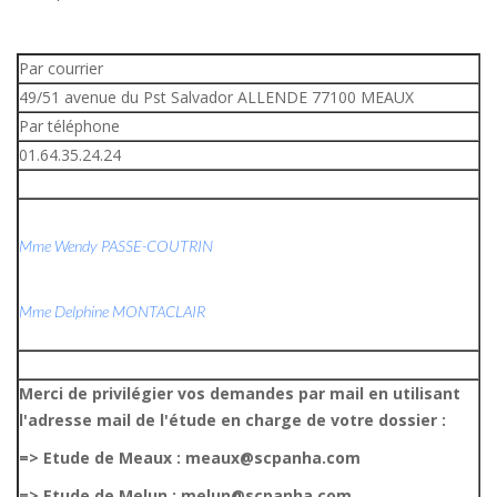
Par courrier
49/51 avenue du Pst Salvador ALLENDE 77100 MEAUX
Par téléphone
01.64.35.24.24
Mme Wendy PASSE-COUTRIN
Mme Delphine MONTACLAIR
Merci de privilégier vos demandes par mail en utilisant
l'adresse mail de l'étude en charge de votre dossier :
=> Etude de Meaux : meaux@scpanha.com
=> Etude de Melun : melun@scpanha.com