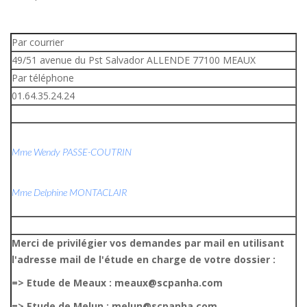
Par courrier
49/51 avenue du Pst Salvador ALLENDE 77100 MEAUX
Par téléphone
01.64.35.24.24
Mme Wendy PASSE-COUTRIN
Mme Delphine MONTACLAIR
Merci de privilégier vos demandes par mail en utilisant
l'adresse mail de l'étude en charge de votre dossier :
=> Etude de Meaux : meaux@scpanha.com
=> Etude de Melun : melun@scpanha.com