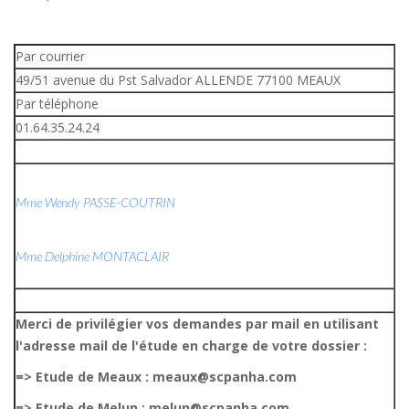
Par courrier
49/51 avenue du Pst Salvador ALLENDE 77100 MEAUX
Par téléphone
01.64.35.24.24
Mme Wendy PASSE-COUTRIN
Mme Delphine MONTACLAIR
Merci de privilégier vos demandes par mail en utilisant
l'adresse mail de l'étude en charge de votre dossier :
=> Etude de Meaux : meaux@scpanha.com
=> Etude de Melun : melun@scpanha.com