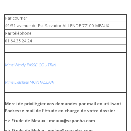
Par courrier
49/51 avenue du Pst Salvador ALLENDE 77100 MEAUX
Par téléphone
01.64.35.24.24
Mme Wendy PASSE-COUTRIN
Mme Delphine MONTACLAIR
Merci de privilégier vos demandes par mail en utilisant
l'adresse mail de l'étude en charge de votre dossier :
=> Etude de Meaux : meaux@scpanha.com
=> Etude de Melun : melun@scpanha.com