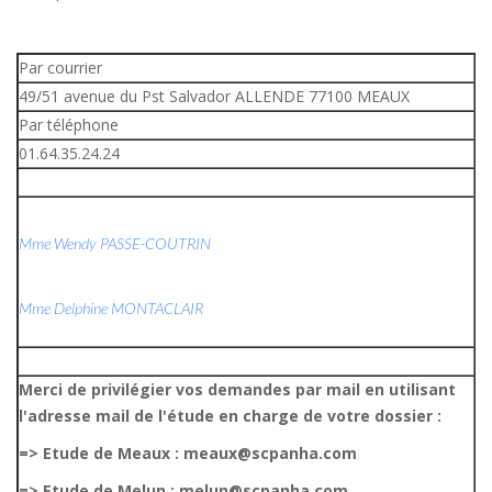
Par courrier
49/51 avenue du Pst Salvador ALLENDE 77100 MEAUX
Par téléphone
01.64.35.24.24
Mme Wendy PASSE-COUTRIN
Mme Delphine MONTACLAIR
Merci de privilégier vos demandes par mail en utilisant
l'adresse mail de l'étude en charge de votre dossier :
=> Etude de Meaux : meaux@scpanha.com
=> Etude de Melun : melun@scpanha.com