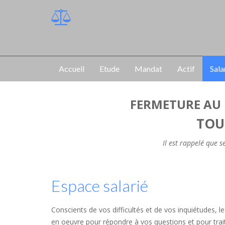
Accueil
Etude
Mandat
Actif
Sala
FERMETURE AU 
TOU
Il est rappelé que 
Espace salarié
Conscients de vos difficultés et de vos inquiétudes, 
en oeuvre pour répondre à vos questions et pour traite