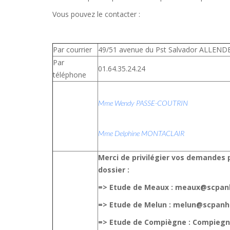
Vous pouvez le contacter :
Par courrier
49/51 avenue du Pst Salvador ALLEN
Par
01.64.35.24.24
téléphone
Mme Wendy PASSE-COUTRIN
Mme Delphine MONTACLAIR
Merci de privilégier vos demandes p
dossier :
=> Etude de Meaux : meaux@scpa
=> Etude de Melun : melun@scpan
=> Etude de Compiègne : Compie