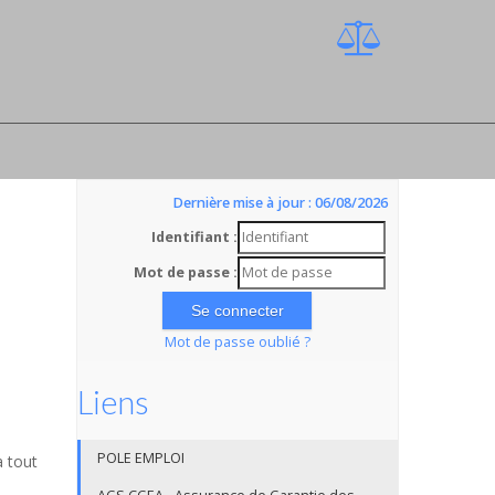
Dernière mise à jour : 06/08/2026
Identifiant :
Mot de passe :
Mot de passe oublié ?
Liens
POLE EMPLOI
a tout