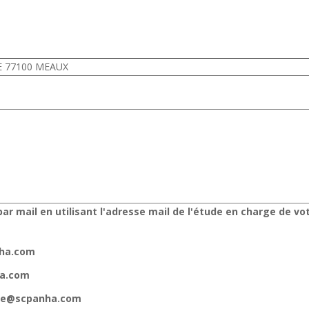
DE 77100 MEAUX
ar mail en utilisant l'adresse mail de l'étude en charge de vo
nha.com
ha.com
gne@scpanha.com