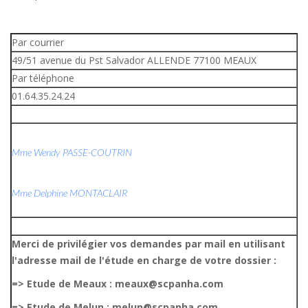
Par courrier
49/51 avenue du Pst Salvador ALLENDE 77100 MEAUX
Par téléphone
01.64.35.24.24
Mme Wendy PASSE-COUTRIN
Mme Delphine MONTACLAIR
Merci de privilégier vos demandes par mail en utilisant
l'adresse mail de l'étude en charge de votre dossier :
=> Etude de Meaux : meaux@scpanha.com
=> Etude de Melun : melun@scpanha.com