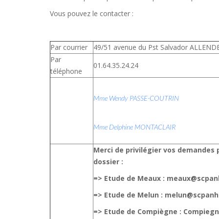
Vous pouvez le contacter :
Par courrier
49/51 avenue du Pst Salvador ALLEN
Par
01.64.35.24.24
téléphone
Mme Wendy PASSE-COUTRIN
Mme Delphine MONTACLAIR
Merci de privilégier vos demandes p
dossier :
=> Etude de Meaux : meaux@scpa
=> Etude de Melun : melun@scpan
=> Etude de Compiègne : Compie