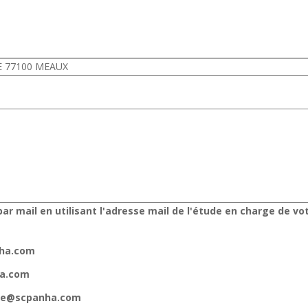
DE 77100 MEAUX
ar mail en utilisant l'adresse mail de l'étude en charge de vo
nha.com
ha.com
gne@scpanha.com