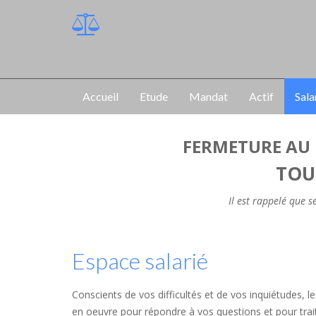
Accueil
Etude
Mandat
Actif
Sala
FERMETURE AU 
TOU
Il est rappelé que 
Espace salarié
Conscients de vos difficultés et de vos inquiétudes, 
en oeuvre pour répondre à vos questions et pour traite