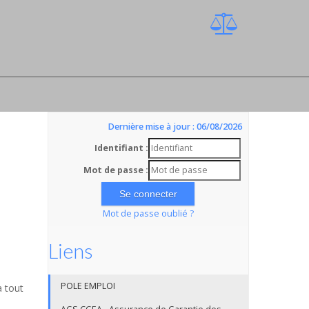
Dernière mise à jour : 06/08/2026
Identifiant :
Mot de passe :
Mot de passe oublié ?
Liens
POLE EMPLOI
a tout