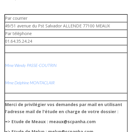
Par courrier
49/51 avenue du Pst Salvador ALLENDE 77100 MEAUX
Par téléphone
01.64.35.24.24
Mme Wendy PASSE-COUTRIN
Mme Delphine MONTACLAIR
Merci de privilégier vos demandes par mail en utilisant
l'adresse mail de l'étude en charge de votre dossier :
=> Etude de Meaux : meaux@scpanha.com
=> Etude de Melun : melun@scpanha.com