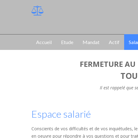
Accueil
Etude
Mandat
Actif
Sala
FERMETURE AU 
TOU
Il est rappelé que 
Espace salarié
Conscients de vos difficultés et de vos inquiétudes, 
en oeuvre pour répondre à vos questions et pour traite