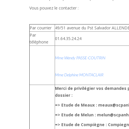
Vous pouvez le contacter :
Par courrier
49/51 avenue du Pst Salvador ALLEN
Par
01.64.35.24.24
téléphone
Mme Wendy PASSE-COUTRIN
Mme Delphine MONTACLAIR
Merci de privilégier vos demandes p
dossier :
=> Etude de Meaux : meaux@scpa
=> Etude de Melun : melun@scpan
=> Etude de Compiègne : Compie