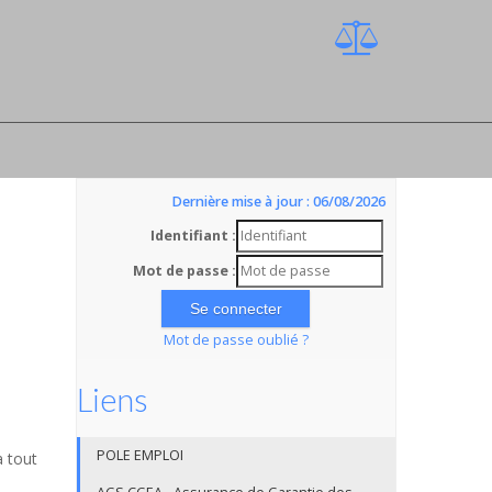
Dernière mise à jour : 06/08/2026
Identifiant :
Mot de passe :
Mot de passe oublié ?
Liens
POLE EMPLOI
a tout