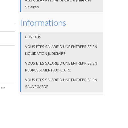
AGS CGEA - Assurance de Garantie des
Salaires
Informations
COVID-19
VOUS ETES SALARIE D'UNE ENTREPRISE EN
LIQUIDATION JUDICIAIRE
VOUS ETES SALARIE D'UNE ENTREPRISE EN
REDRESSEMENT JUDICIAIRE
VOUS ETES SALARIE D'UNE ENTREPRISE EN
SAUVEGARDE
tre