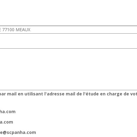
DE 77100 MEAUX
ar mail en utilisant l'adresse mail de l'étude en charge de vo
nha.com
ha.com
gne@scpanha.com