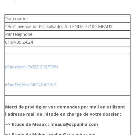
Par courrier
49/51 avenue du Pst Salvador ALLENDE 77100 MEAUX
Par téléphone
01.64.35.24.24
Mme Wendy PASSE-COUTRIN
Mme Delphine MONTACLAIR
Merci de privilégier vos demandes par mail en utilisant
l'adresse mail de l'étude en charge de votre dossier :
=> Etude de Meaux : meaux@scpanha.com
=> Etude de Melun : melun@scpanha.com