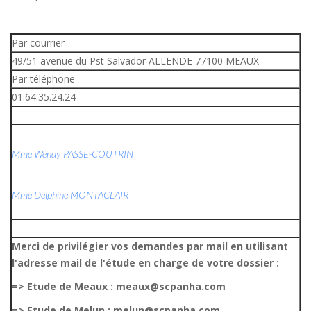
Par courrier
49/51 avenue du Pst Salvador ALLENDE 77100 MEAUX
Par téléphone
01.64.35.24.24
Mme Wendy PASSE-COUTRIN
Mme Delphine MONTACLAIR
Merci de privilégier vos demandes par mail en utilisant
l'adresse mail de l'étude en charge de votre dossier :
=> Etude de Meaux : meaux@scpanha.com
=> Etude de Melun : melun@scpanha.com