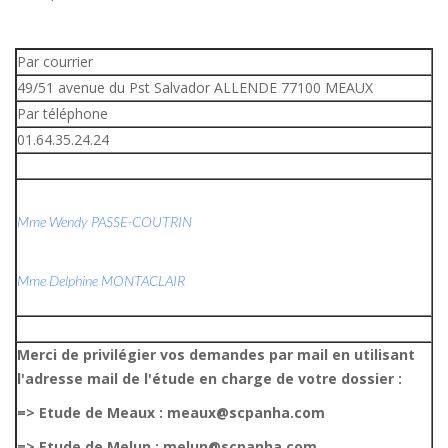
Par courrier
49/51 avenue du Pst Salvador ALLENDE 77100 MEAUX
Par téléphone
01.64.35.24.24
Mme Wendy PASSE-COUTRIN
Mme Delphine MONTACLAIR
Merci de privilégier vos demandes par mail en utilisant
l'adresse mail de l'étude en charge de votre dossier :
=> Etude de Meaux : meaux@scpanha.com
=> Etude de Melun : melun@scpanha.com