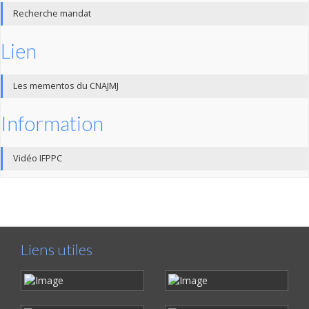
Recherche mandat
Lien
Les mementos du CNAJMJ
Information
Vidéo IFPPC
Liens utiles