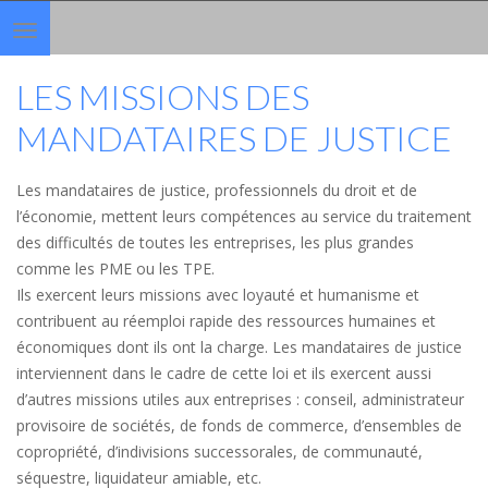
Toggle
navigation
LES MISSIONS DES
MANDATAIRES DE JUSTICE
Les mandataires de justice, professionnels du droit et de
l’économie, mettent leurs compétences au service du traitement
des difficultés de toutes les entreprises, les plus grandes
comme les PME ou les TPE.
Ils exercent leurs missions avec loyauté et humanisme et
contribuent au réemploi rapide des ressources humaines et
économiques dont ils ont la charge. Les mandataires de justice
interviennent dans le cadre de cette loi et ils exercent aussi
d’autres missions utiles aux entreprises : conseil, administrateur
provisoire de sociétés, de fonds de commerce, d’ensembles de
copropriété, d’indivisions successorales, de communauté,
séquestre, liquidateur amiable, etc.