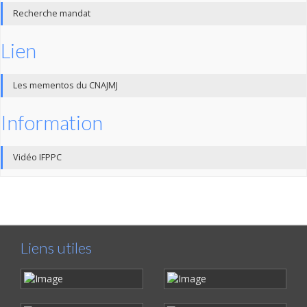
Recherche mandat
Lien
Les mementos du CNAJMJ
Information
Vidéo IFPPC
Liens utiles