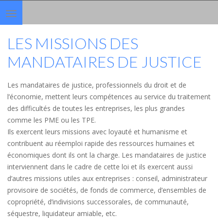
Toggle
navigation
LES MISSIONS DES
MANDATAIRES DE JUSTICE
Les mandataires de justice, professionnels du droit et de
l’économie, mettent leurs compétences au service du traitement
des difficultés de toutes les entreprises, les plus grandes
comme les PME ou les TPE.
Ils exercent leurs missions avec loyauté et humanisme et
contribuent au réemploi rapide des ressources humaines et
économiques dont ils ont la charge. Les mandataires de justice
interviennent dans le cadre de cette loi et ils exercent aussi
d’autres missions utiles aux entreprises : conseil, administrateur
provisoire de sociétés, de fonds de commerce, d’ensembles de
copropriété, d’indivisions successorales, de communauté,
séquestre, liquidateur amiable, etc.