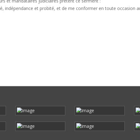
urs et mandataires judiciaires prêtent ce serment :
ité, indépendance et probité, et de me conformer en toute occasion au