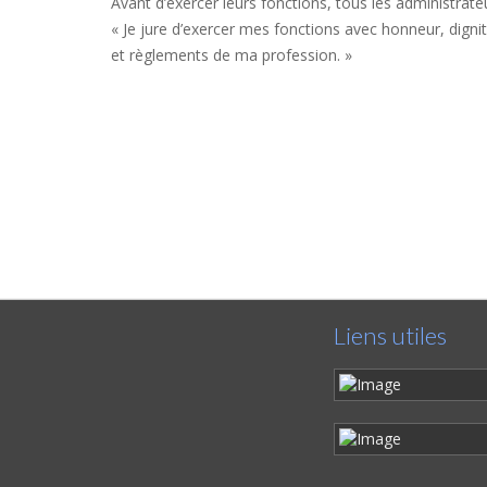
Avant d’exercer leurs fonctions, tous les administrate
« Je jure d’exercer mes fonctions avec honneur, dign
et règlements de ma profession. »
Liens utiles