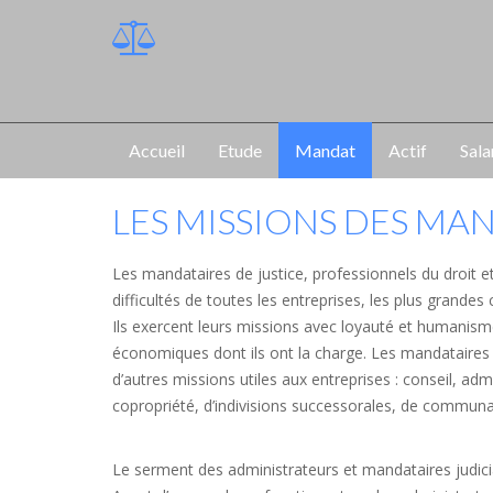
Accueil
Etude
Mandat
Actif
Sala
LES MISSIONS DES MA
Les mandataires de justice, professionnels du droit 
difficultés de toutes les entreprises, les plus grand
Ils exercent leurs missions avec loyauté et humanis
économiques dont ils ont la charge. Les mandataires de
d’autres missions utiles aux entreprises : conseil, a
copropriété, d’indivisions successorales, de communau
Le serment des administrateurs et mandataires judici