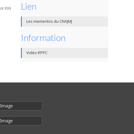
Lien
x lois
Les mementos du CNAJMJ
Information
Vidéo IFPPC