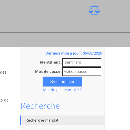
Dernière mise à jour : 06/08/2026
Identifiant :
Mot de passe :
 des
Mot de passe oublié ?
es de
Recherche
Recherche mandat