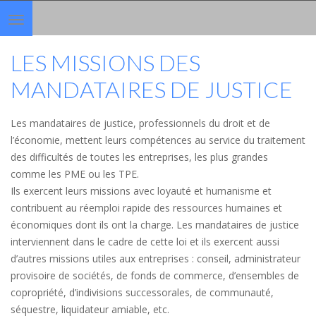
Toggle
navigation
LES MISSIONS DES
MANDATAIRES DE JUSTICE
Les mandataires de justice, professionnels du droit et de
l’économie, mettent leurs compétences au service du traitement
des difficultés de toutes les entreprises, les plus grandes
comme les PME ou les TPE.
Ils exercent leurs missions avec loyauté et humanisme et
contribuent au réemploi rapide des ressources humaines et
économiques dont ils ont la charge. Les mandataires de justice
interviennent dans le cadre de cette loi et ils exercent aussi
d’autres missions utiles aux entreprises : conseil, administrateur
provisoire de sociétés, de fonds de commerce, d’ensembles de
copropriété, d’indivisions successorales, de communauté,
séquestre, liquidateur amiable, etc.