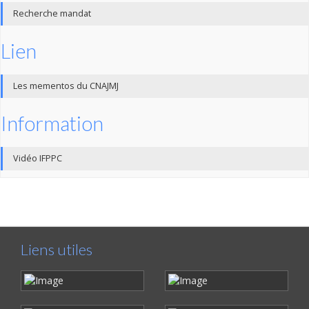
Recherche mandat
Lien
Les mementos du CNAJMJ
Information
Vidéo IFPPC
Liens utiles