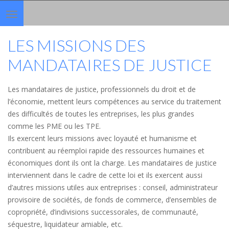
Toggle
navigation
LES MISSIONS DES
MANDATAIRES DE JUSTICE
Les mandataires de justice, professionnels du droit et de
l’économie, mettent leurs compétences au service du traitement
des difficultés de toutes les entreprises, les plus grandes
comme les PME ou les TPE.
Ils exercent leurs missions avec loyauté et humanisme et
contribuent au réemploi rapide des ressources humaines et
économiques dont ils ont la charge. Les mandataires de justice
interviennent dans le cadre de cette loi et ils exercent aussi
d’autres missions utiles aux entreprises : conseil, administrateur
provisoire de sociétés, de fonds de commerce, d’ensembles de
copropriété, d’indivisions successorales, de communauté,
séquestre, liquidateur amiable, etc.