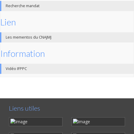
Recherche mandat
Lien
Les mementos du CNAJMJ
Information
Vidéo IFPPC
Liens utiles