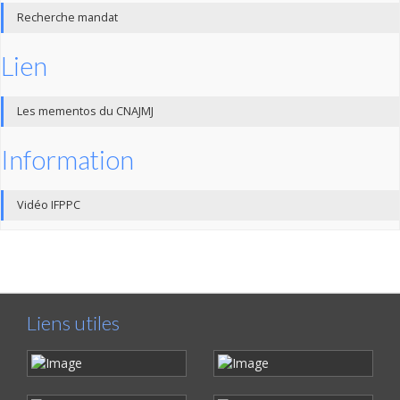
Recherche mandat
Lien
Les mementos du CNAJMJ
Information
Vidéo IFPPC
Liens utiles