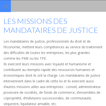
Toggle
navigation
LES MISSIONS DES
MANDATAIRES DE JUSTICE
Les mandataires de justice, professionnels du droit et de
l’économie, mettent leurs compétences au service du traitement
des difficultés de toutes les entreprises, les plus grandes
comme les PME ou les TPE.
Ils exercent leurs missions avec loyauté et humanisme et
contribuent au réemploi rapide des ressources humaines et
économiques dont ils ont la charge. Les mandataires de justice
interviennent dans le cadre de cette loi et ils exercent aussi
d’autres missions utiles aux entreprises : conseil, administrateur
provisoire de sociétés, de fonds de commerce, d’ensembles de
copropriété, d’indivisions successorales, de communauté,
séquestre, liquidateur amiable, etc.