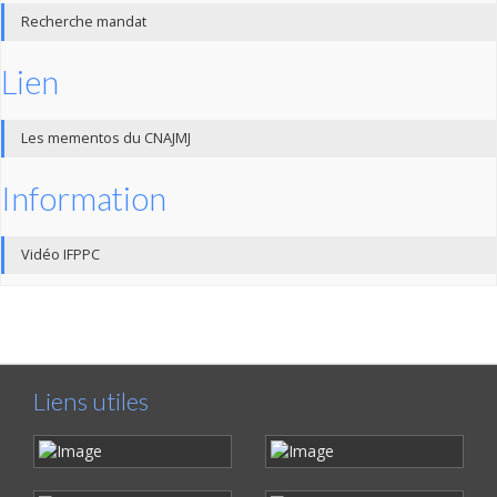
Recherche mandat
Lien
Les mementos du CNAJMJ
Information
Vidéo IFPPC
Liens utiles