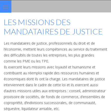
Toggle
navigation
LES MISSIONS DES
MANDATAIRES DE JUSTICE
Les mandataires de justice, professionnels du droit et de
l’économie, mettent leurs compétences au service du traitement
des difficultés de toutes les entreprises, les plus grandes
comme les PME ou les TPE.
Ils exercent leurs missions avec loyauté et humanisme et
contribuent au réemploi rapide des ressources humaines et
économiques dont ils ont la charge. Les mandataires de justice
interviennent dans le cadre de cette loi et ils exercent aussi
d’autres missions utiles aux entreprises : conseil, administrateur
provisoire de sociétés, de fonds de commerce, d’ensembles de
copropriété, d’indivisions successorales, de communauté,
séquestre, liquidateur amiable, etc.