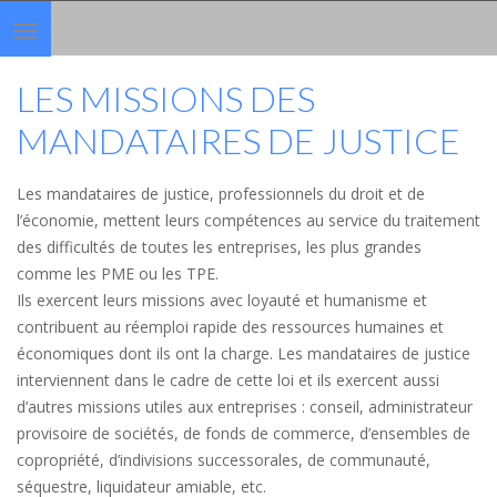
Toggle
navigation
LES MISSIONS DES
MANDATAIRES DE JUSTICE
Les mandataires de justice, professionnels du droit et de
l’économie, mettent leurs compétences au service du traitement
des difficultés de toutes les entreprises, les plus grandes
comme les PME ou les TPE.
Ils exercent leurs missions avec loyauté et humanisme et
contribuent au réemploi rapide des ressources humaines et
économiques dont ils ont la charge. Les mandataires de justice
interviennent dans le cadre de cette loi et ils exercent aussi
d’autres missions utiles aux entreprises : conseil, administrateur
provisoire de sociétés, de fonds de commerce, d’ensembles de
copropriété, d’indivisions successorales, de communauté,
séquestre, liquidateur amiable, etc.