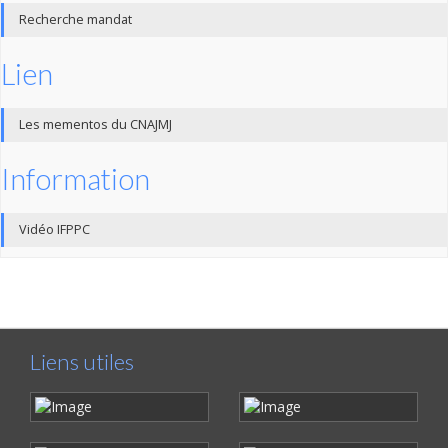
Recherche mandat
Lien
Les mementos du CNAJMJ
Information
Vidéo IFPPC
Liens utiles