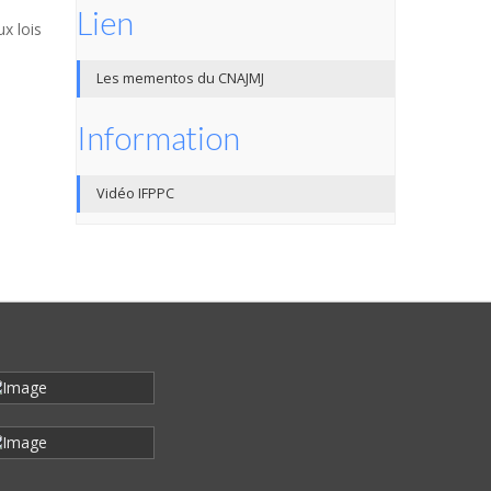
Lien
x lois
Les mementos du CNAJMJ
Information
Vidéo IFPPC