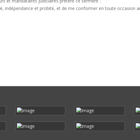
urs et mandataires judiciaires prêtent ce serment :
ité, indépendance et probité, et de me conformer en toute occasion au