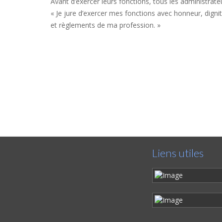
Avant d’exercer leurs fonctions, tous les administrate
« Je jure d’exercer mes fonctions avec honneur, dign
et règlements de ma profession. »
Liens utiles