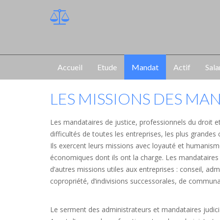
Accueil
Etude
Mandat
Actif
Sala
LES MISSIONS DES MA
Les mandataires de justice, professionnels du droit 
difficultés de toutes les entreprises, les plus grand
Ils exercent leurs missions avec loyauté et humanis
économiques dont ils ont la charge. Les mandataires de
d’autres missions utiles aux entreprises : conseil, a
copropriété, d’indivisions successorales, de communau
Le serment des administrateurs et mandataires judici