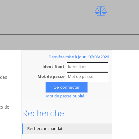
Dernière mise à jour : 07/08/2026
Identifiant :
Mot de passe :
 des
Mot de passe oublié ?
es de
Recherche
Recherche mandat