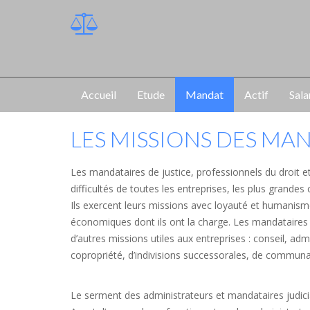
Accueil
Etude
Mandat
Actif
Sala
LES MISSIONS DES MA
Les mandataires de justice, professionnels du droit 
difficultés de toutes les entreprises, les plus grand
Ils exercent leurs missions avec loyauté et humanis
économiques dont ils ont la charge. Les mandataires de
d’autres missions utiles aux entreprises : conseil, a
copropriété, d’indivisions successorales, de communau
Le serment des administrateurs et mandataires judici