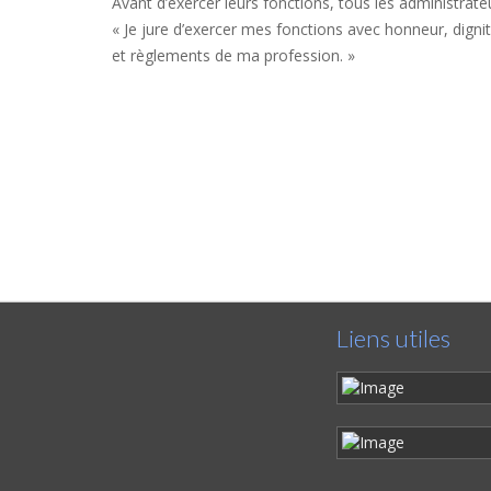
Avant d’exercer leurs fonctions, tous les administrate
« Je jure d’exercer mes fonctions avec honneur, dign
et règlements de ma profession. »
Liens utiles