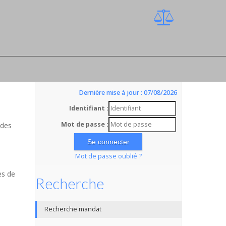
Dernière mise à jour : 07/08/2026
Identifiant :
Mot de passe :
 des
Mot de passe oublié ?
es de
Recherche
Recherche mandat