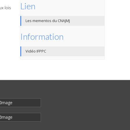
Lien
x lois
Les mementos du CNAJMJ
Information
Vidéo IFPPC