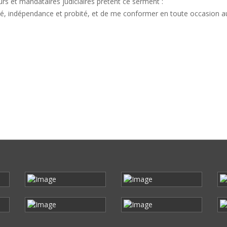
urs et mandataires judiciaires prêtent ce serment :
ité, indépendance et probité, et de me conformer en toute occasion au