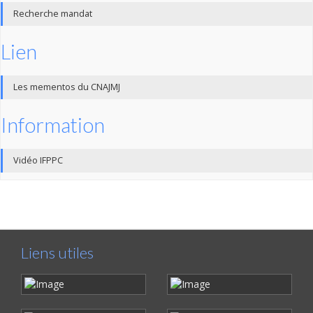
Recherche mandat
Lien
Les mementos du CNAJMJ
Information
Vidéo IFPPC
Liens utiles