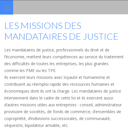
Toggle
navigation
LES MISSIONS DES
MANDATAIRES DE JUSTICE
Les mandataires de justice, professionnels du droit et de
l’économie, mettent leurs compétences au service du traitement
des difficultés de toutes les entreprises, les plus grandes
comme les PME ou les TPE.
Ils exercent leurs missions avec loyauté et humanisme et
contribuent au réemploi rapide des ressources humaines et
économiques dont ils ont la charge. Les mandataires de justice
interviennent dans le cadre de cette loi et ils exercent aussi
d’autres missions utiles aux entreprises : conseil, administrateur
provisoire de sociétés, de fonds de commerce, d’ensembles de
copropriété, d’indivisions successorales, de communauté,
séquestre, liquidateur amiable, etc.