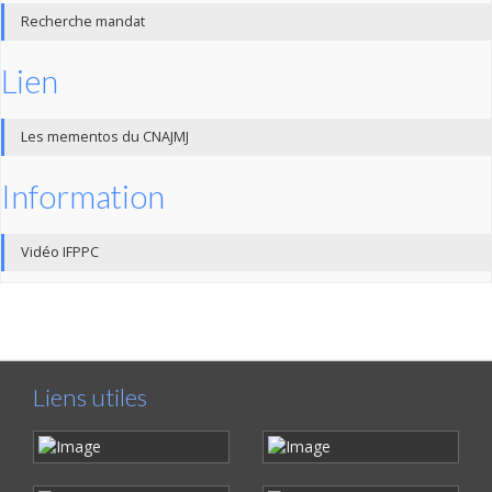
Recherche mandat
Lien
Les mementos du CNAJMJ
Information
Vidéo IFPPC
Liens utiles