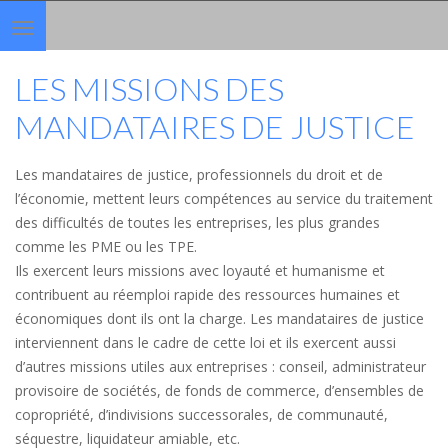
Toggle
navigation
LES MISSIONS DES
MANDATAIRES DE JUSTICE
Les mandataires de justice, professionnels du droit et de
l’économie, mettent leurs compétences au service du traitement
des difficultés de toutes les entreprises, les plus grandes
comme les PME ou les TPE.
Ils exercent leurs missions avec loyauté et humanisme et
contribuent au réemploi rapide des ressources humaines et
économiques dont ils ont la charge. Les mandataires de justice
interviennent dans le cadre de cette loi et ils exercent aussi
d’autres missions utiles aux entreprises : conseil, administrateur
provisoire de sociétés, de fonds de commerce, d’ensembles de
copropriété, d’indivisions successorales, de communauté,
séquestre, liquidateur amiable, etc.