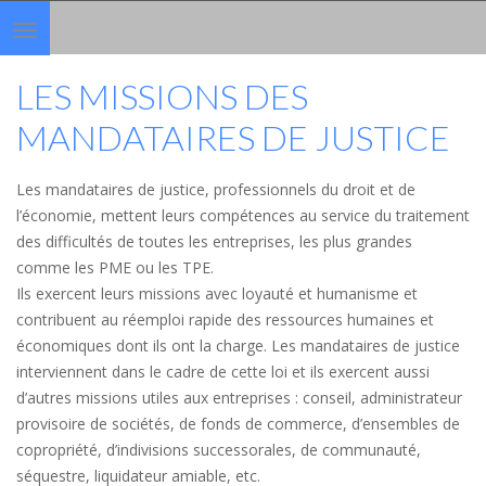
Toggle
navigation
LES MISSIONS DES
MANDATAIRES DE JUSTICE
Les mandataires de justice, professionnels du droit et de
l’économie, mettent leurs compétences au service du traitement
des difficultés de toutes les entreprises, les plus grandes
comme les PME ou les TPE.
Ils exercent leurs missions avec loyauté et humanisme et
contribuent au réemploi rapide des ressources humaines et
économiques dont ils ont la charge. Les mandataires de justice
interviennent dans le cadre de cette loi et ils exercent aussi
d’autres missions utiles aux entreprises : conseil, administrateur
provisoire de sociétés, de fonds de commerce, d’ensembles de
copropriété, d’indivisions successorales, de communauté,
séquestre, liquidateur amiable, etc.