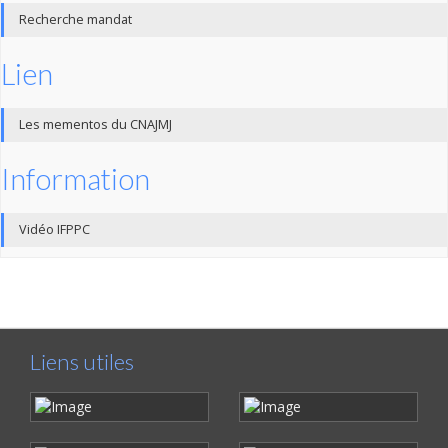
Recherche mandat
Lien
Les mementos du CNAJMJ
Information
Vidéo IFPPC
Liens utiles