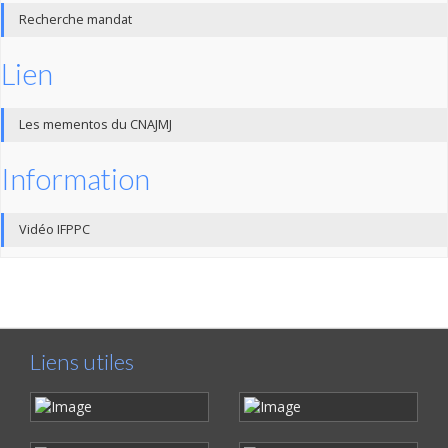
Recherche mandat
Lien
Les mementos du CNAJMJ
Information
Vidéo IFPPC
Liens utiles