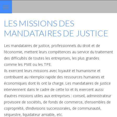
Toggle
navigation
LES MISSIONS DES
MANDATAIRES DE JUSTICE
Les mandataires de justice, professionnels du droit et de
l’économie, mettent leurs compétences au service du traitement
des difficultés de toutes les entreprises, les plus grandes
comme les PME ou les TPE.
Ils exercent leurs missions avec loyauté et humanisme et
contribuent au réemploi rapide des ressources humaines et
économiques dont ils ont la charge. Les mandataires de justice
interviennent dans le cadre de cette loi et ils exercent aussi
d’autres missions utiles aux entreprises : conseil, administrateur
provisoire de sociétés, de fonds de commerce, d’ensembles de
copropriété, d’indivisions successorales, de communauté,
séquestre, liquidateur amiable, etc.